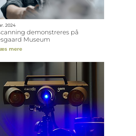
ar. 2024
scanning demonstreres på
sgaard Museum
æs mere