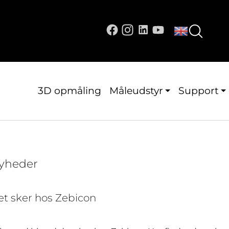
3D opmåling
Måleudstyr
Support
yheder
t sker hos Zebicon