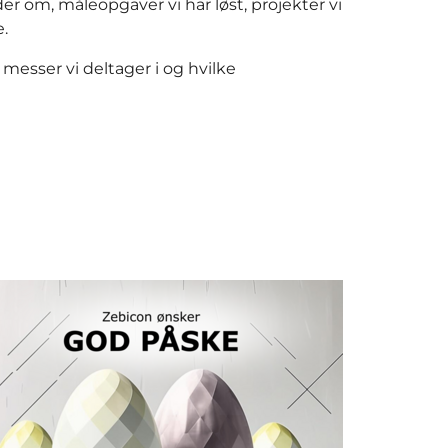
er om, måleopgaver vi har løst, projekter vi
e.
messer vi deltager i og hvilke