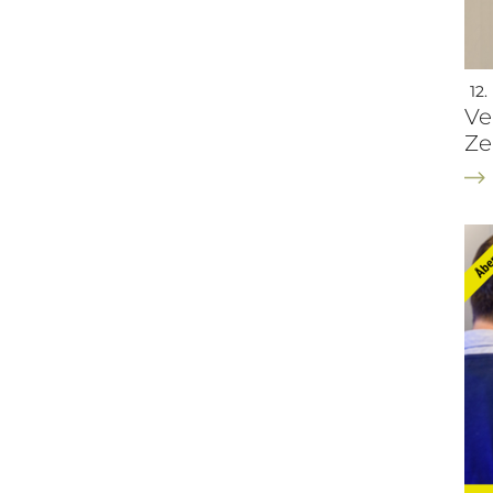
12.
Ve
Ze