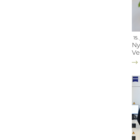
15.
Ny
Ve