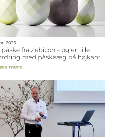
pr. 2025
påske fra Zebicon – og en lille
ordring med påskeæg på højkant
æs mere