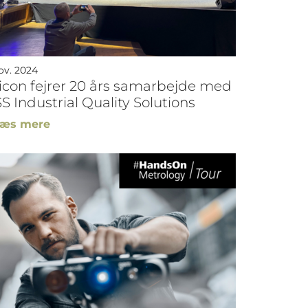
ov. 2024
icon fejrer 20 års samarbejde med
S Industrial Quality Solutions
æs mere