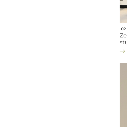
02.
Ze
st