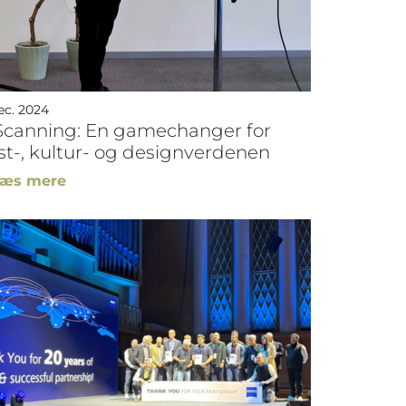
ec. 2024
Scanning: En gamechanger for
t-, kultur- og designverdenen
æs mere