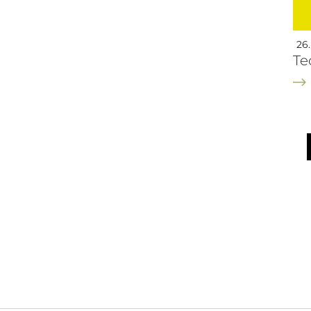
26.
Te