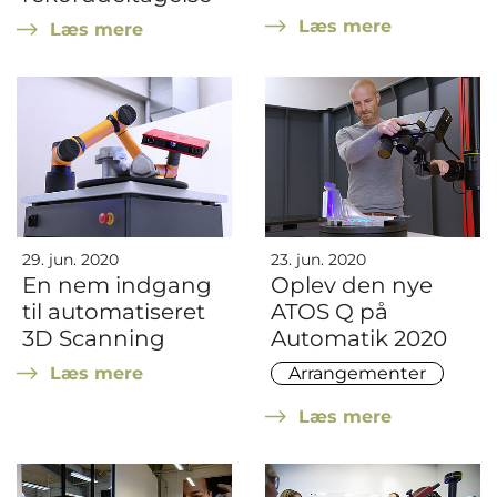
Læs mere
Læs mere
29. jun. 2020
23. jun. 2020
En nem indgang
Oplev den nye
til automatiseret
ATOS Q på
3D Scanning
Automatik 2020
Læs mere
Arrangementer
Læs mere