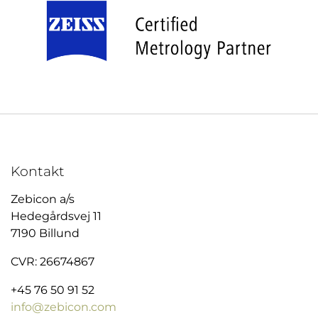
Kontakt
Zebicon a/s
Hedegårdsvej 11
7190 Billund
CVR: 26674867
+45 76 50 91 52
info@zebicon.com