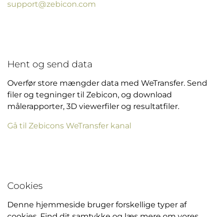
support@zebicon.com
Hent og send data
Overfør store mængder data med WeTransfer. Send
filer og tegninger til Zebicon, og download
målerapporter, 3D viewerfiler og resultatfiler.
Gå til Zebicons WeTransfer kanal
Cookies
Denne hjemmeside bruger forskellige typer af
cookies. Find dit samtykke og læs mere om vores