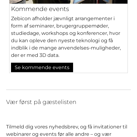
Kommende events
Zebicon afholder jævnligt arrangementer i
form af seminarer, brugergruppemøder,
studiedage, workshops og konferencer, hvor
du kan opleve den nyeste teknologi og få
indblik i de mange anvendelses-muligheder,
der er med 3D data.
Se kommende events
Vær først på gæstelisten
Tilmeld dig vores nyhedsbrev, og få invitationer til
webinarer og events før alle andre – og vær