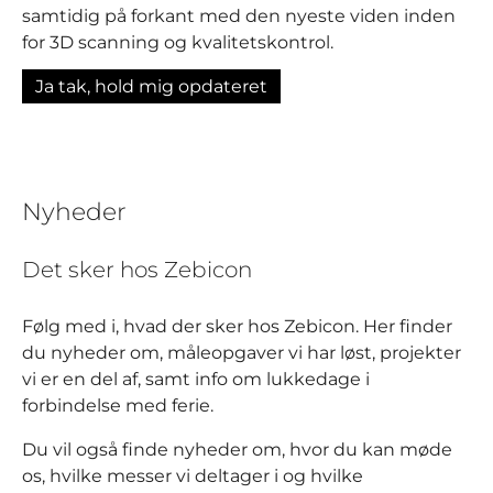
samtidig på forkant med den nyeste viden inden
for 3D scanning og kvalitetskontrol.
Ja tak, hold mig opdateret
Nyheder
Det sker hos Zebicon
Følg med i, hvad der sker hos Zebicon. Her finder
du nyheder om, måleopgaver vi har løst, projekter
vi er en del af, samt info om lukkedage i
forbindelse med ferie.
Du vil også finde nyheder om, hvor du kan møde
os, hvilke messer vi deltager i og hvilke