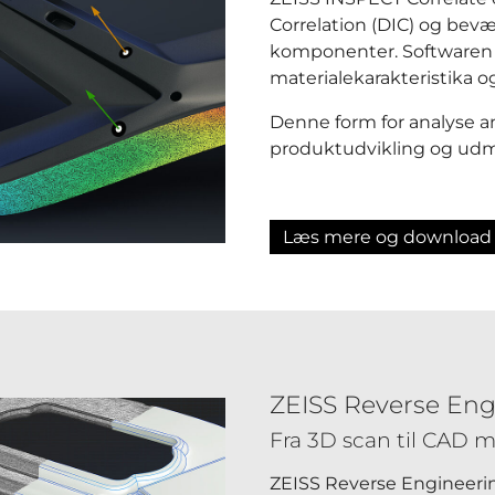
Correlation (DIC) og bevæ
komponenter. Softwaren 
materialekarakteristika og
Denne form for analyse an
produktudvikling og udm
Læs mere og download
ZEISS Reverse Eng
Fra 3D scan til CAD 
ZEISS Reverse Engineerin