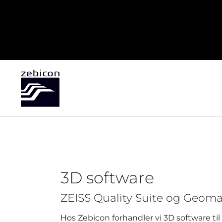
3D software
ZEISS Quality Suite og Geoma
Hos Zebicon forhandler vi 3D software ti