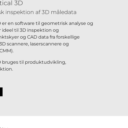
ical 3D
sk inspektion af 3D måledata
er en software til geometrisk analyse og
ideel til 3D inspektion og
ktskyer og CAD data fra forskellige
3D scannere, laserscannere og
(CMM).
 bruges til produktudvikling,
ktion.