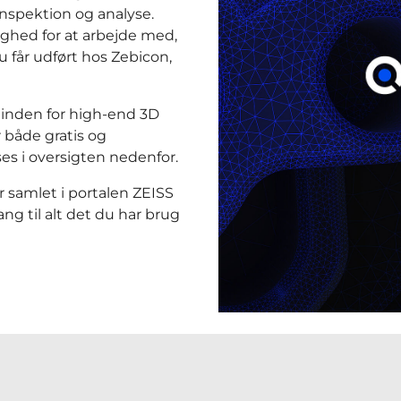
 inspektion og analyse.
ighed for at arbejde med,
 får udført hos Zebicon,
 inden for high-end 3D
 både gratis og
es i oversigten nedenfor.
r samlet i portalen ZEISS
ng til alt det du har brug