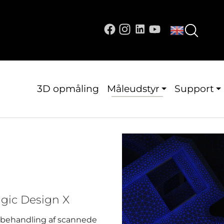
3D opmåling
Måleudstyr
Support
gic Design X
l behandling af scannede