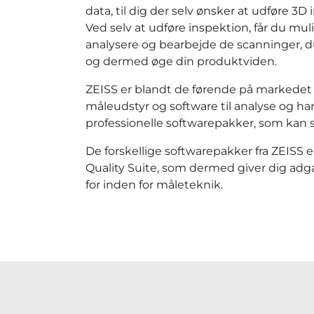
data, til dig der selv ønsker at udføre 3D
Ved selv at udføre inspektion, får du mul
analysere og bearbejde de scanninger, du
og dermed øge din produktviden.
ZEISS er blandt de førende på markedet
måleudstyr og software til analyse og har
professionelle softwarepakker, som kan s
De forskellige softwarepakker fra ZEISS e
Quality Suite, som dermed giver dig adga
for inden for måleteknik.