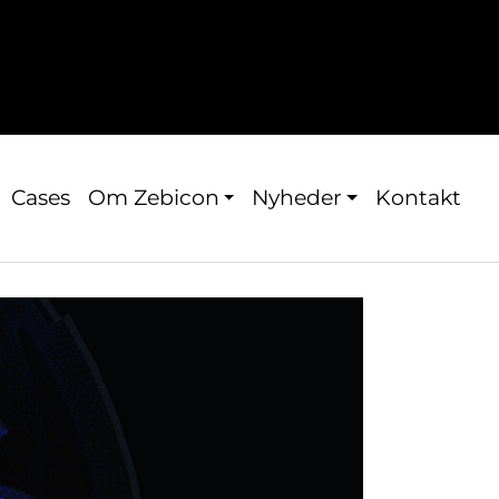
Cases
Om Zebicon
Nyheder
Kontakt