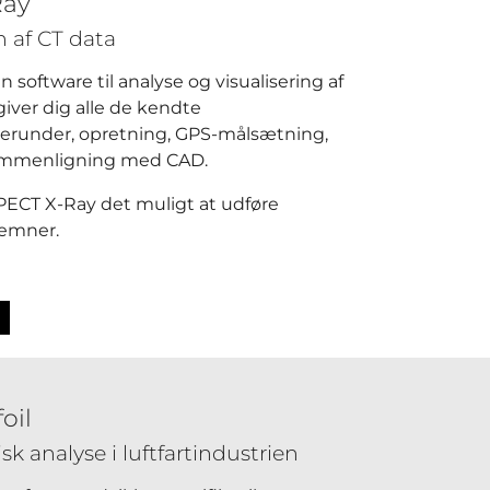
Ray
n af CT data
 software til analyse og visualisering af
iver dig alle de kendte
erunder, opretning, GPS-målsætning,
ammenligning med CAD.
ECT X-Ray det muligt at udføre
 emner.
oil
sk analyse i luftfartindustrien