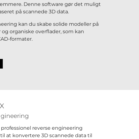
emmere. Denne software gør det muligt
aseret på scannede 3D data.
eering kan du skabe solide modeller på
og organiske overflader, som kan
 CAD-formater.
 X
engineering
professionel reverse engineering
til at konvertere 3D scannede data til