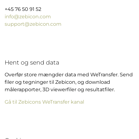
+45 76 50 91 52
info@zebicon.com
support@zebicon.com
Hent og send data
Overfør store mængder data med WeTransfer. Send
filer og tegninger til Zebicon, og download
målerapporter, 3D viewerfiler og resultatfiler.
Gå til Zebicons WeTransfer kanal