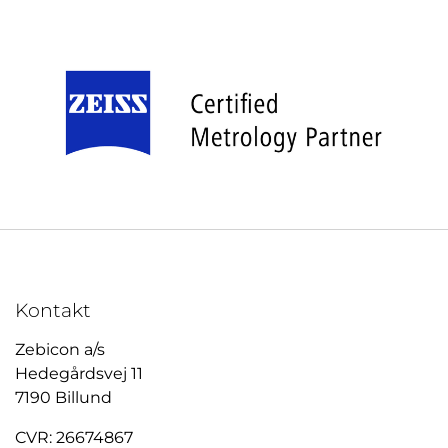
Kontakt
Zebicon a/s
Hedegårdsvej 11
7190 Billund
CVR: 26674867