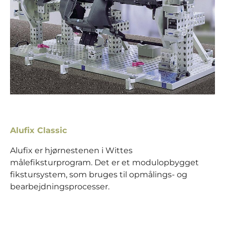
Alufix Classic
Alufix er hjørnestenen i Wittes
målefiksturprogram. Det er et modulopbygget
fikstursystem, som bruges til opmålings- og
bearbejdningsprocesser.