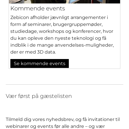
Kommende events
Zebicon afholder jævnligt arrangementer i
form af seminarer, brugergruppemøder,
studiedage, workshops og konferencer, hvor
du kan opleve den nyeste teknologi og få
indblik i de mange anvendelses-muligheder,
der er med 3D data.
Se kommende events
Vær først på gæstelisten
Tilmeld dig vores nyhedsbrev, og få invitationer til
webinarer og events før alle andre – og vær