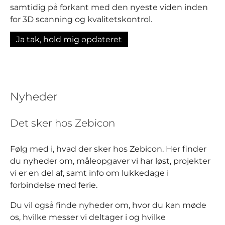
samtidig på forkant med den nyeste viden inden
for 3D scanning og kvalitetskontrol.
Ja tak, hold mig opdateret
Nyheder
Det sker hos Zebicon
Følg med i, hvad der sker hos Zebicon. Her finder
du nyheder om, måleopgaver vi har løst, projekter
vi er en del af, samt info om lukkedage i
forbindelse med ferie.
Du vil også finde nyheder om, hvor du kan møde
os, hvilke messer vi deltager i og hvilke