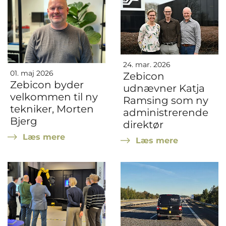
24. mar. 2026
01. maj 2026
Zebicon
Zebicon byder
udnævner Katja
velkommen til ny
Ramsing som ny
tekniker, Morten
administrerende
Bjerg
direktør
Læs mere
Læs mere