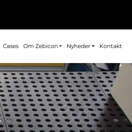
Cases
Om Zebicon
Nyheder
Kontakt