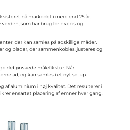
ksisteret på markedet i mere end 25 år.
verden, som har brug for præcis og
ter, der kan samles på adskillige måder.
r og plader, der sammenkobles, justeres og
ge det ønskede målefikstur. Når
rne ad, og kan samles i et nyt setup.
f aluminium i høj kvalitet. Det resulterer i
ikrer ensartet placering af emner hver gang.