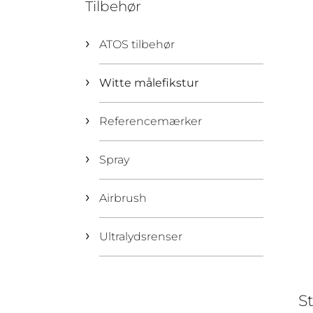
Tilbehør
ATOS tilbehør
Witte målefikstur
Referencemærker
Spray
Airbrush
Ultralydsrenser
St