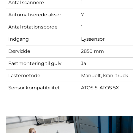
Antal scannere
1
Automatiserede akser
7
Antal rotationsborde
1
Indgang
Lyssensor
Dørvidde
2850 mm
Fastmontering til gulv
Ja
Lastemetode
Manuelt, kran, truck
Sensor kompatibilitet
ATOS 5, ATOS 5X