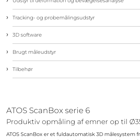
Udstyr til deformation og bevægelsesanalyse
Tracking- og probemålingsudstyr
3D software
Brugt måleudstyr
Tilbehør
ATOS ScanBox serie 6
Produktiv opmåling af emner op til 
ATOS ScanBox er et fuldautomatisk 3D målesystem fr