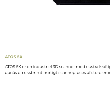
ATOS 5X
ATOS 5X er en industriel 3D scanner med ekstra krafti
opnås en ekstremt hurtigt scanneproces af store emne