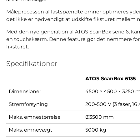
Måleprocessen af fastspændte emner optimeres yderlig
det ikke er nødvendigt at udskifte fiksturet mellem 
Med den nye generation af ATOS ScanBox serie 6, kan 
en touchskærm. Denne feature gør det nemmere for 
fiksturet.
Specifikationer
ATOS ScanBox 6135
Dimensioner
4500 × 4500 × 3250
Strømforsyning
200-500 V (3 faser, 16 
Maks. emnestørrelse
Ø3500 mm
Maks. emnevægt
5000 kg