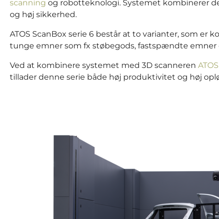
scanning
og robotteknologi. Systemet kombinerer d
og høj sikkerhed.
ATOS ScanBox serie 6 består at to varianter, som er ko
tunge emner som fx støbegods, fastspændte emner ell
Ved at kombinere systemet med 3D scanneren
ATOS
tillader denne serie både høj produktivitet og høj opl