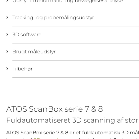
Udstyr til deformation og bevægelsesanalyse
Tracking- og probemålingsudstyr
3D software
Brugt måleudstyr
Tilbehør
ATOS ScanBox serie 7 & 8
Fuldautomatiseret 3D scanning af sto
ATOS ScanBox serie 7 & 8 er et fuldautomatisk 3D mål