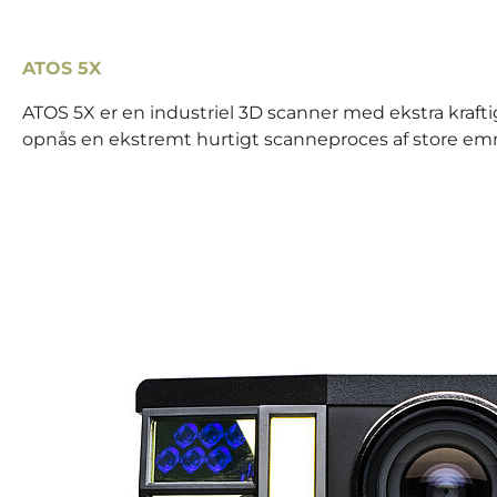
ATOS 5X
ATOS 5X er en industriel 3D scanner med ekstra krafti
opnås en ekstremt hurtigt scanneproces af store emne