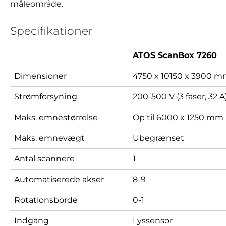
måleområde.
Specifikationer
ATOS ScanBox 7260
Dimensioner
4750 x 10150 x 3900 
Strømforsyning
200-500 V (3 faser, 32 A
Maks. emnestørrelse
Op til 6000 x 1250 mm
Maks. emnevægt
Ubegrænset
Antal scannere
1
Automatiserede akser
8-9
Rotationsborde
0-1
Indgang
Lyssensor