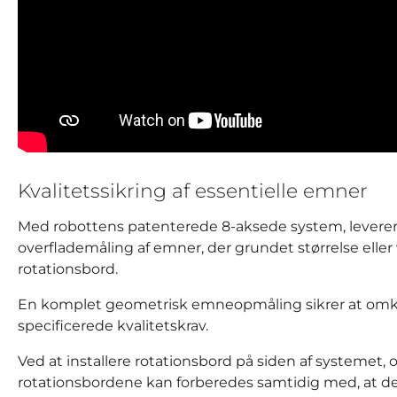
Kvalitetssikring af essentielle emner
Med robottens patenterede 8-aksede system, leverer
overflademåling af emner, der grundet størrelse eller
rotationsbord.
En komplet geometrisk emneopmåling sikrer at omko
specificerede kvalitetskrav.
Ved at installere rotationsbord på siden af systemet, 
rotationsbordene kan forberedes samtidig med, at de