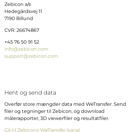
Zebicon a/s
Hedegårdsvej 11
7190 Billund
CVR: 26674867
+45 76 50 91 52
info@zebicon.com
support@zebicon.com
Hent og send data
Overfør store mængder data med WeTransfer. Send
filer og tegninger til Zebicon, og download
målerapporter, 3D viewerfiler og resultatfiler.
Gå til Zebicons WeTransfer kanal