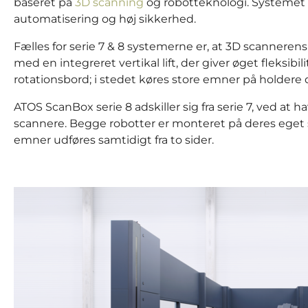
baseret på
3D scanning
og robotteknologi. Systemet
automatisering og høj sikkerhed.
Fælles for serie 7 & 8 systemerne er, at 3D scanneren
med en integreret vertikal lift, der giver øget fleksi
rotationsbord; i stedet køres store emner på holdere 
ATOS ScanBox serie 8 adskiller sig fra serie 7, ved at 
scannere. Begge robotter er monteret på deres eget sk
emner udføres samtidigt fra to sider.