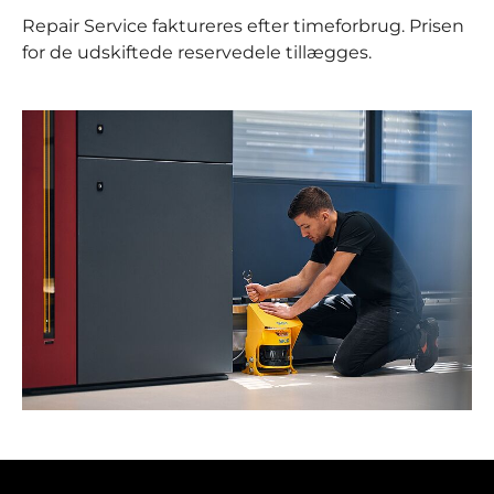
Repair Service faktureres efter timeforbrug. Prisen
for de udskiftede reservedele tillægges.