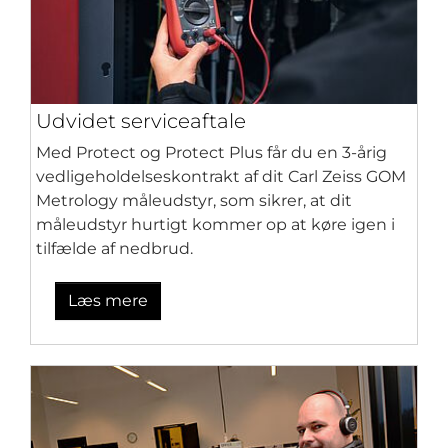
Udvidet serviceaftale
Med Protect og Protect Plus får du en 3-årig
vedligeholdelseskontrakt af dit Carl Zeiss GOM
Metrology måleudstyr, som sikrer, at dit
måleudstyr hurtigt kommer op at køre igen i
tilfælde af nedbrud.
Læs mere