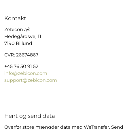
Kontakt
Zebicon a/s
Hedegårdsvej 11
7190 Billund
CVR: 26674867
+45 76 50 91 52
info@zebicon.com
support@zebicon.com
Hent og send data
Overfør store mængder data med WeTransfer. Send