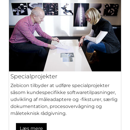
Specialprojekter
Zebicon tilbyder at udføre specialprojekter
såsom kundespecifikke softwaretilpasninger,
udvikling af måleadaptere og -fiksturer, særlig
dokumentation, procesovervågning og
måleteknisk rådgivning.
Læs mere