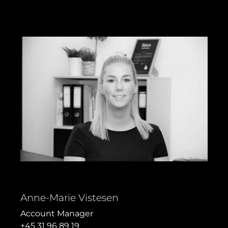
Anne-Marie Vistesen
Account Manager
+45 31 96 89 19