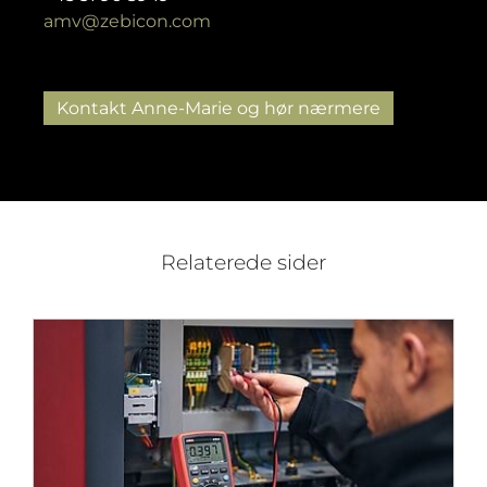
amv@zebicon.com
Kontakt Anne-Marie og hør nærmere
Relaterede sider