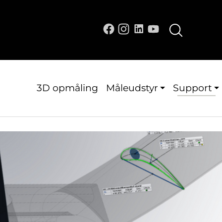
3D opmåling
Måleudstyr
Support