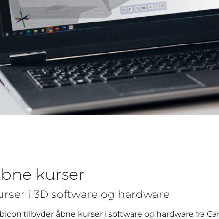
bne kurser
urser i 3D software og hardware
bicon tilbyder åbne kurser i software og hardware fra 