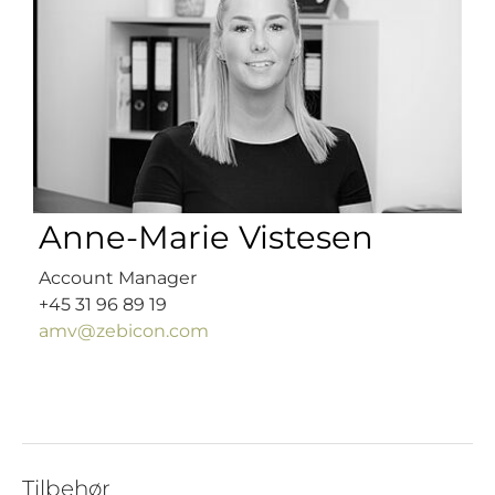
Anne-Marie Vistesen
Account Manager
+45 31 96 89 19
amv@zebicon.com
Tilbehør