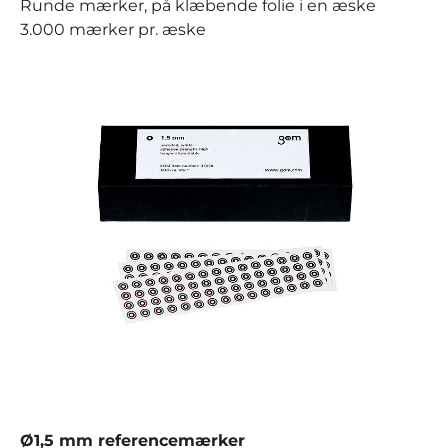
Runde mærker, på klæbende folie i en æske
3.000 mærker pr. æske
Ø1,5 mm referencemærker