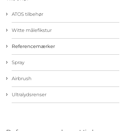
ATOS tilbehør
Witte målefikstur
Referencemærker
Spray
Airbrush
Ultralydsrenser