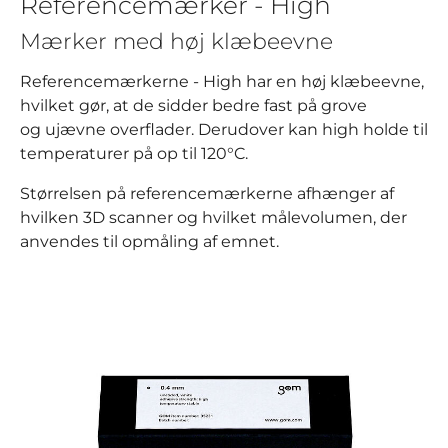
Referencemærker - High
Mærker med høj klæbeevne
Referencemærkerne - High har en høj klæbeevne,
hvilket gør, at de sidder bedre fast på grove
og ujævne overflader. Derudover kan high holde til
temperaturer på op til 120°C.
Størrelsen på referencemærkerne afhænger af
hvilken 3D scanner og hvilket målevolumen, der
anvendes til opmåling af emnet.