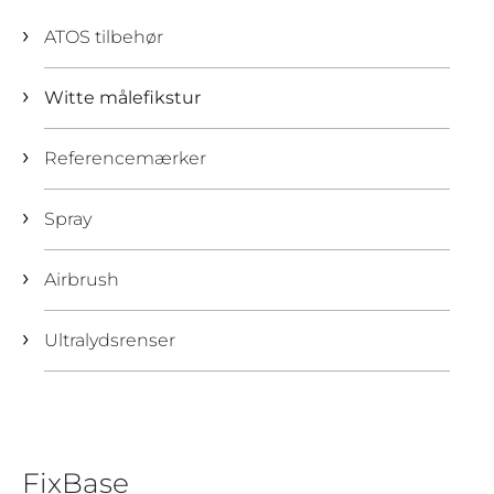
ATOS tilbehør
Witte målefikstur
Referencemærker
Spray
Airbrush
Ultralydsrenser
FixBase