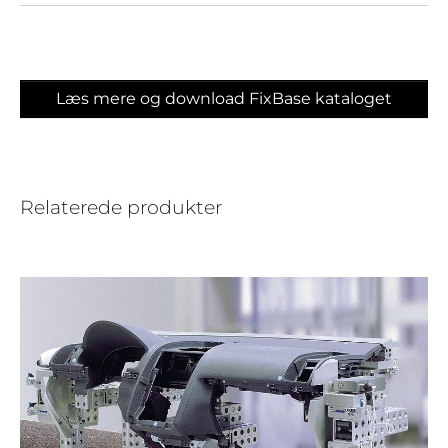
Læs mere og download FixBase kataloget
Relaterede produkter