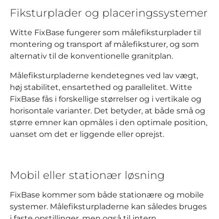
Fiksturplader og placeringssystemer
Witte FixBase fungerer som målefiksturplader til
montering og transport af målefiksturer, og som
alternativ til de konventionelle granitplan.
Målefiksturpladerne kendetegnes ved lav vægt,
høj stabilitet, ensartethed og parallelitet. Witte
FixBase fås i forskellige størrelser og i vertikale og
horisontale varianter. Det betyder, at både små og
større emner kan opmåles i den optimale position,
uanset om det er liggende eller oprejst.
Mobil eller stationær løsning
FixBase kommer som både stationære og mobile
systemer. Målefiksturpladerne kan således bruges
i faste opstillinger, men også til intern