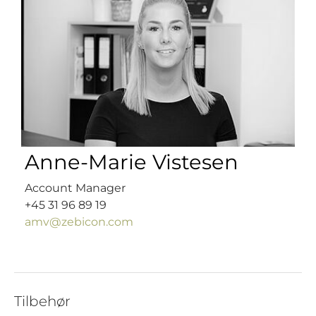
Anne-Marie Vistesen
Account Manager
+45 31 96 89 19
amv@zebicon.com
Tilbehør