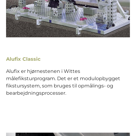
Alufix Classic
Alufix er hjørnestenen i Wittes
målefiksturprogram. Det er et modulopbygget
fikstursystem, som bruges til opmålings- og
bearbejdningsprocesser.