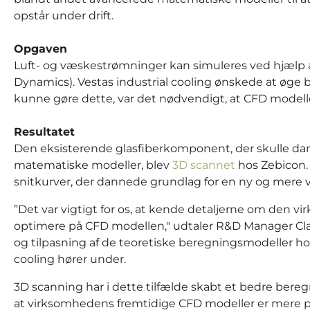
opstår under drift.
Opgaven
Luft- og væskestrømninger kan simuleres ved hjælp 
Dynamics). Vestas industrial cooling ønskede at øge b
kunne gøre dette, var det nødvendigt, at CFD modellen 
Resultatet
Den eksisterende glasfiberkomponent, der skulle dan
matematiske modeller, blev
3D scannet
hos Zebicon.
snitkurver, der dannede grundlag for en ny og mere v
”Det var vigtigt for os, at kende detaljerne om den vi
optimere på CFD modellen," udtaler R&D Manager Clau
og tilpasning af de teoretiske beregningsmodeller hos
cooling hører under.
3D scanning har i dette tilfælde skabt et bedre ber
at virksomhedens fremtidige CFD modeller er mere på