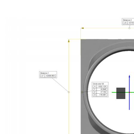
Forrige