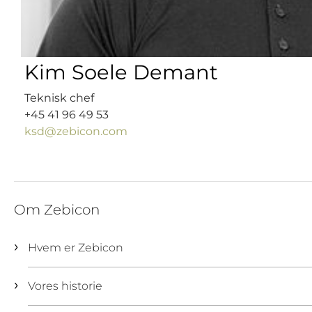
Kim Soele Demant
Teknisk chef
+45 41 96 49 53
ksd@zebicon.com
Om Zebicon
Hvem er Zebicon
Vores historie