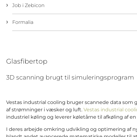
Job i Zebicon
Formalia
Glasfibertop
3D scanning brugt til simuleringsprogram
Vestas industrial cooling bruger scannede data som
af strømninger i væsker og luft.
Vestas industrial cool
industriel køling og leverer køletårne til afkøling af 
I deres arbejde omkring udvikling og optimering af 
blandt andet avancerede matematiske modeller til at