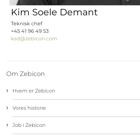
Kim Soele Demant
Teknisk chef
+45 41 96 49 53
ksd@zebicon.com
Om Zebicon
Hvem er Zebicon
Vores historie
Job i Zebicon