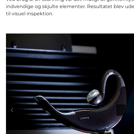
indvendige og skjulte elementer. Resultatet blev ud
til visuel inspektion.
Forrige