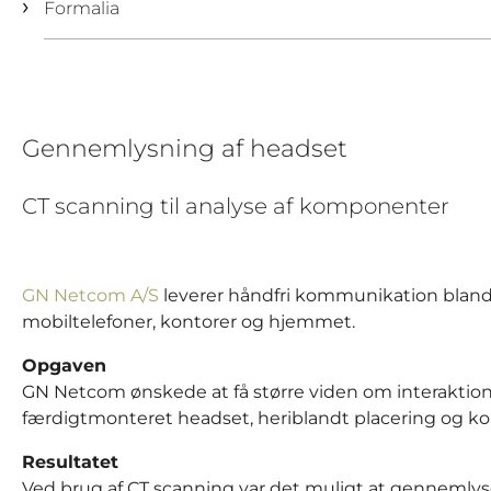
Formalia
Gennemlysning af headset
CT scanning til analyse af komponenter
GN Netcom A/S
leverer håndfri kommunikation blandt 
mobiltelefoner, kontorer og hjemmet.
Opgaven
GN Netcom ønskede at få større viden om interaktio
færdigtmonteret headset, heriblandt placering og kobl
Resultatet
Ved brug af CT scanning var det muligt at gennemlyse