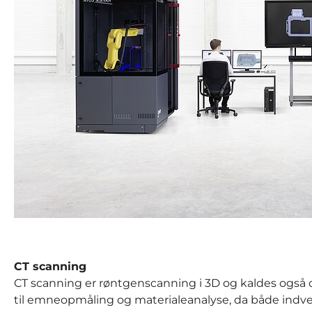
CT scanning
CT scanning er røntgenscanning i 3D og kaldes også 
til emneopmåling og materialeanalyse, da både ind