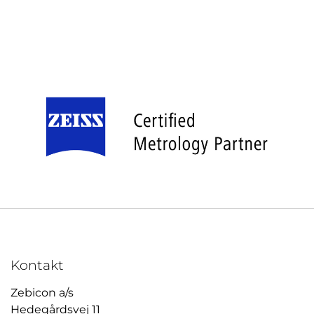
Kontakt
Zebicon a/s
Hedegårdsvej 11