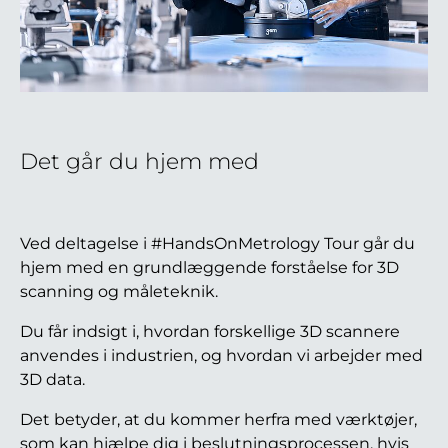
Det går du hjem med
Ved deltagelse i #HandsOnMetrology Tour går du
hjem med en grundlæggende forståelse for 3D
scanning og måleteknik.
Du får indsigt i, hvordan forskellige 3D scannere
anvendes i industrien, og hvordan vi arbejder med
3D data.
Det betyder, at du kommer herfra med værktøjer,
som kan hjælpe dig i beslutningsprocessen, hvis