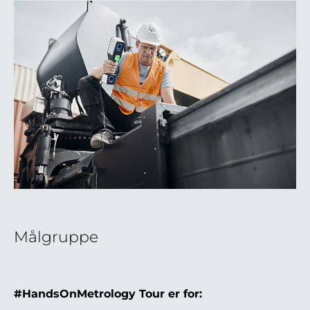
Målgruppe
#HandsOnMetrology Tour er for: