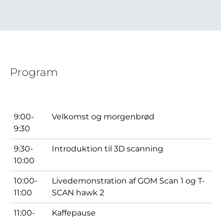
Program
9:00-
Velkomst og morgenbrød
9:30
9:30-
Introduktion til 3D scanning
10:00
10:00-
Livedemonstration af GOM Scan 1 og T-
11:00
SCAN hawk 2
11:00-
Kaffepause