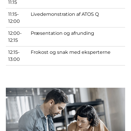
11:15
11:15-
Livedemonstration af ATOS Q
12:00
12:00-
Præsentation og afrunding
12:15
12:15-
Frokost og snak med eksperterne
13:00