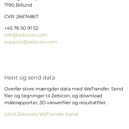
7190 Billund
CVR: 26674867
+45 76 50 91 52
info@zebicon.com
support@zebicon.com
Hent og send data
Overfør store mængder data med WeTransfer. Send
filer og tegninger til Zebicon, og download
målerapporter, 3D viewerfiler og resultatfiler.
Gå til Zebicons WeTransfer kanal