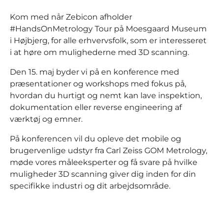
Kom med når Zebicon afholder
#HandsOnMetrology Tour på Moesgaard Museum
i Højbjerg, for alle erhvervsfolk, som er interesseret
i at høre om mulighederne med 3D scanning.
Den 15. maj byder vi på en konference med
præsentationer og workshops med fokus på,
hvordan du hurtigt og nemt kan lave inspektion,
dokumentation eller reverse engineering af
værktøj og emner.
På konferencen vil du opleve det mobile og
brugervenlige udstyr fra Carl Zeiss GOM Metrology,
møde vores måleeksperter og få svare på hvilke
muligheder 3D scanning giver dig inden for din
specifikke industri og dit arbejdsområde.