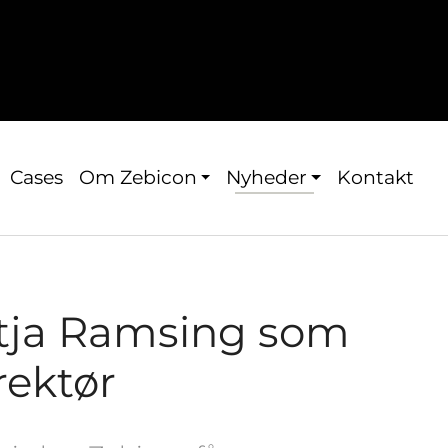
Cases
Om Zebicon
Nyheder
Kontakt
tja Ramsing som
rektør