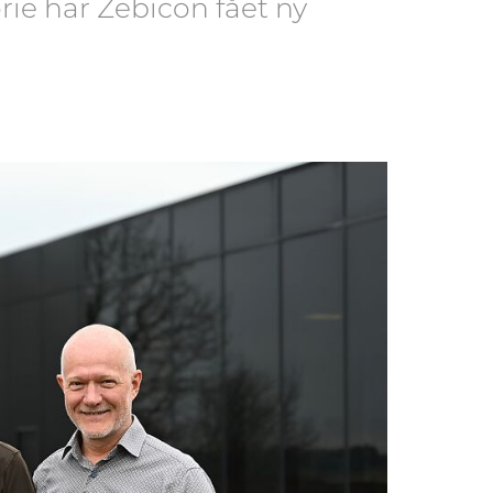
rie har Zebicon fået ny