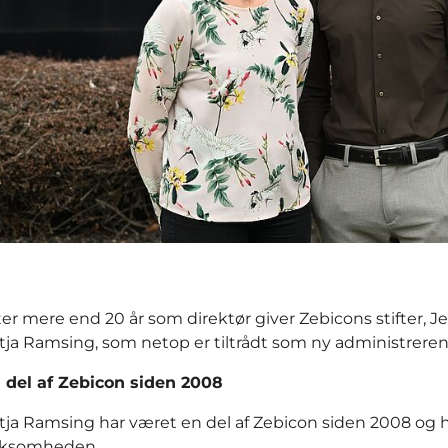
ter mere end 20 år som direktør giver Zebicons stifter, J
tja Ramsing, som netop er tiltrådt som ny administreren
 del af Zebicon siden 2008
tja Ramsing har været en del af Zebicon siden 2008 og ha
rksomheden.