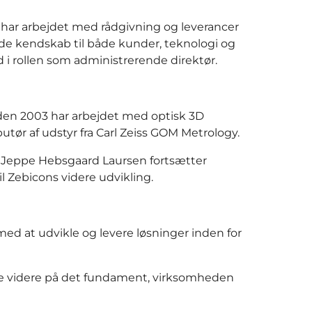
 har arbejdet med rådgivning og leverancer
nde kendskab til både kunder, teknologi og
 i rollen som administrerende direktør.
siden 2003 har arbejdet med optisk 3D
utør af udstyr fra Carl Zeiss GOM Metrology.
. Jeppe Hebsgaard Laursen fortsætter
til Zebicons videre udvikling.
ed at udvikle og levere løsninger inden for
gge videre på det fundament, virksomheden