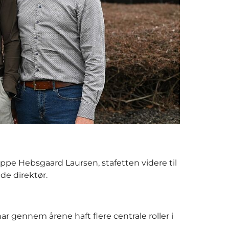
eppe Hebsgaard Laursen, stafetten videre til
de direktør.
r gennem årene haft flere centrale roller i