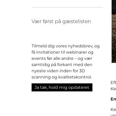
Vær først på gæstelisten
Tilmeld dig vores nyhedsbrev, og
få invitationer til webinarer og
events før alle andre – og vær
samtidig på forkant med den
nyeste viden inden for 3D
scanning og kvalitetskontrol.
Ef
Ja tak, hold mig opdateret
Ka
En
Ka
vi