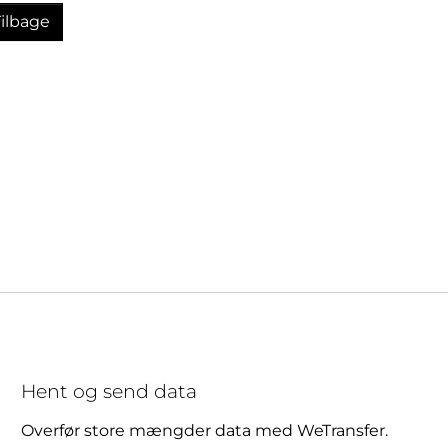
Tilbage
Hent og send data
Overfør store mængder data med WeTransfer.