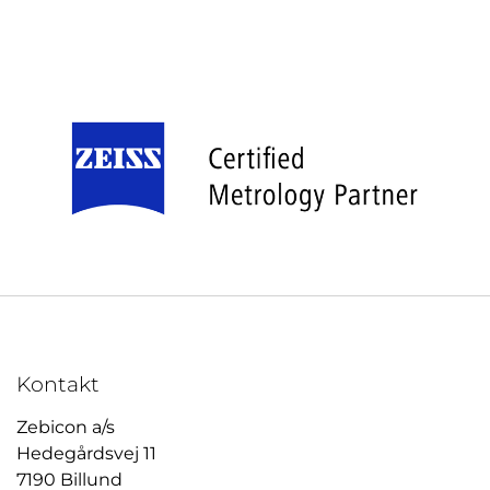
Kontakt
Zebicon a/s
Hedegårdsvej 11
7190 Billund