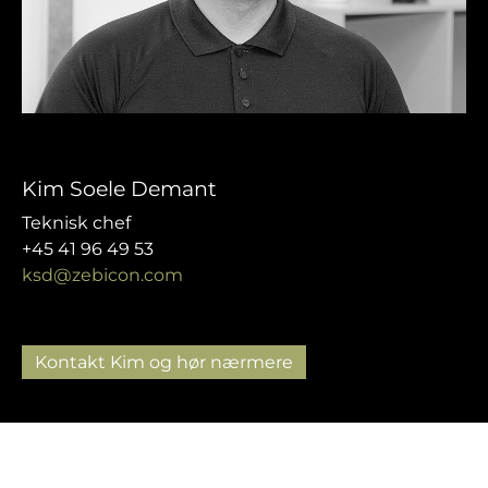
Kim Soele Demant
Teknisk chef
+45 41 96 49 53
ksd@zebicon.com
Kontakt Kim og hør nærmere