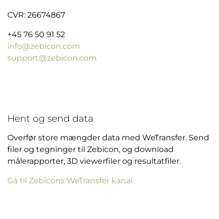
CVR: 26674867
+45 76 50 91 52
info@zebicon.com
support@zebicon.com
Hent og send data
Overfør store mængder data med WeTransfer. Send
filer og tegninger til Zebicon, og download
målerapporter, 3D viewerfiler og resultatfiler.
Gå til Zebicons WeTransfer kanal