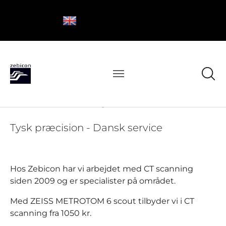
Prøv CT scanning hos Zebicon
Tysk præcision - Dansk service
Hos Zebicon har vi arbejdet med CT scanning
siden 2009 og er specialister på området.
Med ZEISS METROTOM 6 scout tilbyder vi i CT
scanning fra 1050 kr.