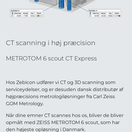
CT scanning i høj præcision
METROTOM 6 scout CT Express
Hos Zebicon udfører vi CT og 3D scanning som
serviceydelser, og er desuden dansk distributør af
højpræcisions metrologiløsninger fra Carl Zeiss
GOM Metrology.
Når dine emner CT scannes hos os, bliver de bliver
opmålt med ZEISS METROTOM 6 scout, som har
den højeste opløsning i Danmark.