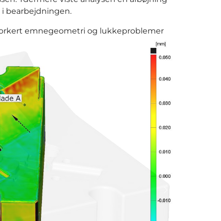
 i bearbejdningen.
forkert emnegeometri og lukkeproblemer
Næste