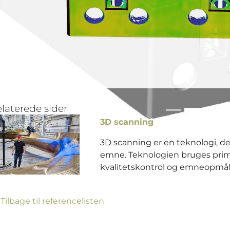
laterede sider
3D scanning
3D scanning er en teknologi, de
emne. Teknologien bruges primæ
kvalitetskontrol og emneopmål
 Tilbage til referencelisten