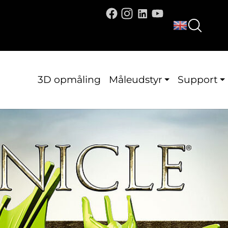
3D opmåling
Måleudstyr
Support