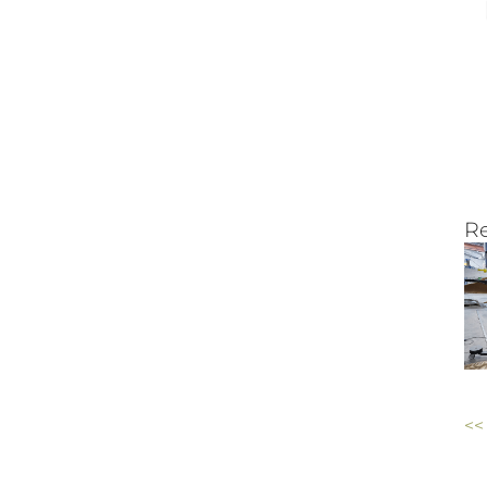
Re
<<