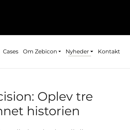
Cases
Om Zebicon
Nyheder
Kontakt
ision: Oplev tre
nnet historien