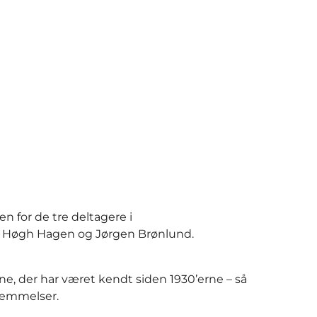
 for de tre deltagere i
P. Høgh Hagen og Jørgen Brønlund.
e, der har været kendt siden 1930’erne – så
rnemmelser.