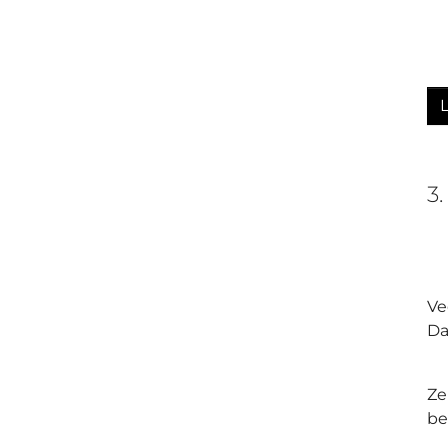
3
Ve
Da
Ze
be