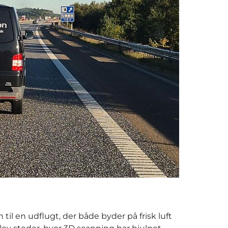
 til en udflugt, der både byder på frisk luft