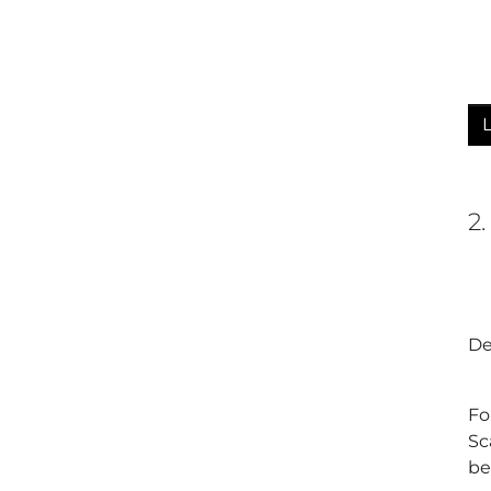
2
De
Fo
Sc
be