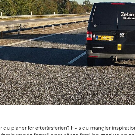
r du planer for efterårsferien? Hvis du mangler inspiration