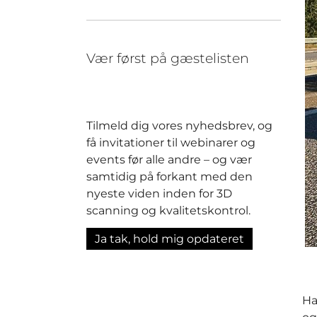
Vær først på gæstelisten
Tilmeld dig vores nyhedsbrev, og
få invitationer til webinarer og
events før alle andre – og vær
samtidig på forkant med den
nyeste viden inden for 3D
scanning og kvalitetskontrol.
Ja tak, hold mig opdateret
Ha