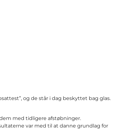
attest”, og de står i dag beskyttet bag glas.
 dem med tidligere afstøbninger.
ultaterne var med til at danne grundlag for