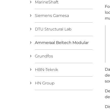
MarineShaft
Fo
lo
Siemens Gamesa
ma
DTU Structural Lab
Ammeraal Beltech Modular
Grundfos
Da
HBN-Teknik
de
so
HN Group
De
de
Di