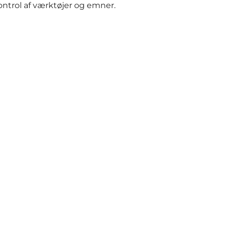
trol af værktøjer og emner.
Næste