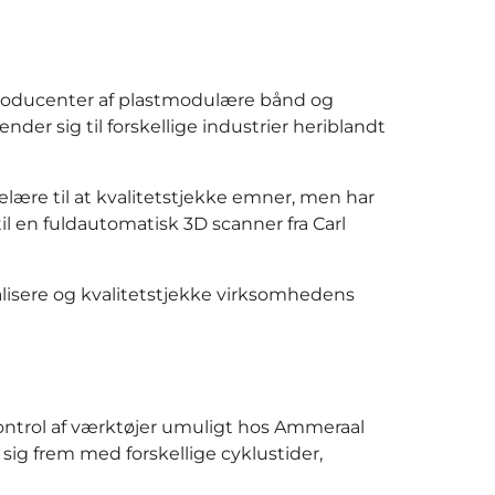
producenter af plastmodulære bånd og
er sig til forskellige industrier heriblandt
ære til at kvalitetstjekke emner, men har
l en fuldautomatisk 3D scanner fra Carl
alisere og kvalitetstjekke virksomhedens
ontrol af værktøjer umuligt hos Ammeraal
sig frem med forskellige cyklustider,