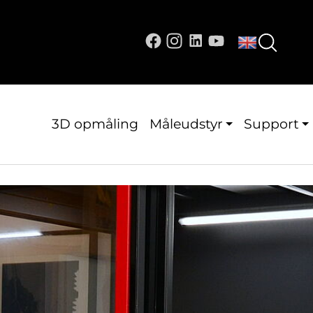
3D opmåling
Måleudstyr
Support