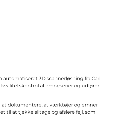
n automatiseret 3D scannerløsning fra Carl
 kvalitetskontrol af emneserier og udfører
 at dokumentere, at værktøjer og emner
il at tjekke slitage og afsløre fejl, som