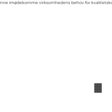
nne imødekomme virksomhedens behov for kvalitetskon
Forrige