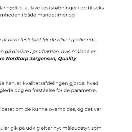
nødt til at lave teststøbninger i op til seks
ksomheden i både mandetimer og
 at blive teststøbt før de bliver godkendt.
n gå direkte i produktion, hvis målene er
ke Nordtorp Jørgensen, Quality
e han, at kvalitetsafdelingen gjorde, hvad
ede dog en forståelse for de parametre,
ideret om de kunne overholdes, og det var
ular gik på udkig efter nyt måleudstyr, som