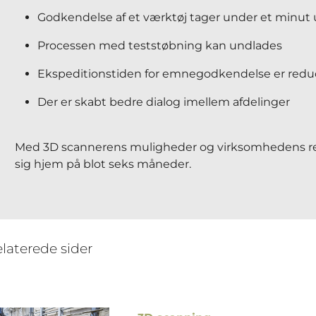
Godkendelse af et værktøj tager under et minut 
Processen med teststøbning kan undlades
Ekspeditionstiden for emnegodkendelse er reduce
Der er skabt bedre dialog imellem afdelinger
Med 3D scannerens muligheder og virksomhedens re
sig hjem på blot seks måneder.
laterede sider