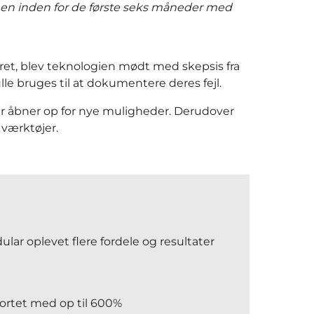
n, men inden for de første seks måneder med
et, blev teknologien mødt med skepsis fra
e bruges til at dokumentere deres fejl.
er åbner op for nye muligheder. Derudover
værktøjer.
ar oplevet flere fordele og resultater
kortet med op til 600%