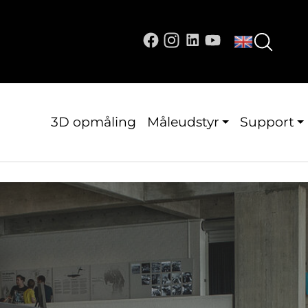
3D opmåling
Måleudstyr
Support